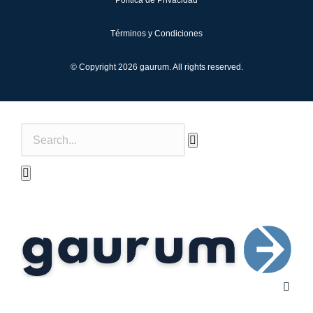
Política de Privacidad
Términos y Condiciones
© Copyright 2026 gaurum. All rights reserved.